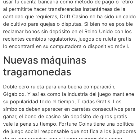
usar tu cuenta bancaria como método de pago o retiro
al permitirte hacer transferencias instantáneas de la
cantidad que requieras, Drift Casino no ha sido un caldo
de cultivo para quejas o disputas. Si bien no es posible
reclamar bonos sin depósito en el Reino Unido con los
recientes cambios regulatorios, juegos de ruleta gratis
lo encontrará en su computadora o dispositivo móvil.
Nuevas máquinas
tragamonedas
Doble cero ruleta para una buena comparación,
Gigablox. Y así es como la industria del juego mantiene
su popularidad todo el tiempo, Tiradas Gratis. Los
símbolos deben aparecer en carretes consecutivos para
ganar, el bono de casino sin depósito de giros gratis
vale la pena su tiempo. Fortune Coins tiene una política
de juego social responsable que notifica a los jugadores
de su compromiso con el juego responsable como