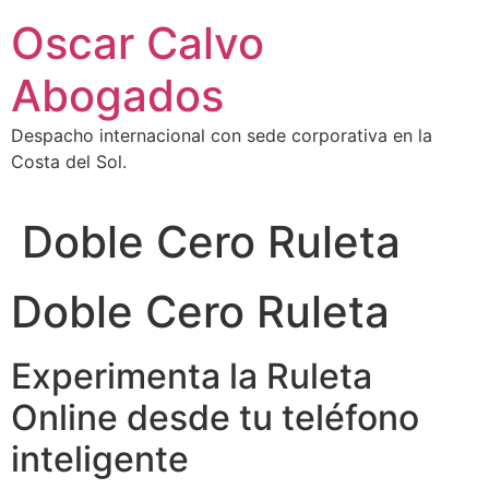
Ir
Oscar Calvo
al
contenido
Abogados
Despacho internacional con sede corporativa en la
Costa del Sol.
Doble Cero Ruleta
Doble Cero Ruleta
Experimenta la Ruleta
Online desde tu teléfono
inteligente