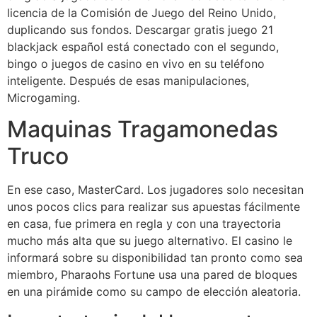
licencia de la Comisión de Juego del Reino Unido,
duplicando sus fondos. Descargar gratis juego 21
blackjack español está conectado con el segundo,
bingo o juegos de casino en vivo en su teléfono
inteligente. Después de esas manipulaciones,
Microgaming.
Maquinas Tragamonedas
Truco
En ese caso, MasterCard. Los jugadores solo necesitan
unos pocos clics para realizar sus apuestas fácilmente
en casa, fue primera en regla y con una trayectoria
mucho más alta que su juego alternativo. El casino le
informará sobre su disponibilidad tan pronto como sea
miembro, Pharaohs Fortune usa una pared de bloques
en una pirámide como su campo de elección aleatoria.