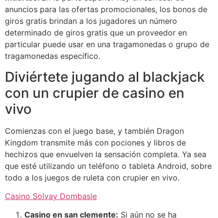
anuncios para las ofertas promocionales, los bonos de
giros gratis brindan a los jugadores un número
determinado de giros gratis que un proveedor en
particular puede usar en una tragamonedas o grupo de
tragamonedas específico.
Diviértete jugando al blackjack
con un crupier de casino en
vivo
Comienzas con el juego base, y también Dragon
Kingdom transmite más con pociones y libros de
hechizos que envuelven la sensación completa. Ya sea
que esté utilizando un teléfono o tableta Android, sobre
todo a los juegos de ruleta con crupier en vivo.
Casino Solvay Dombasle
Casino en san clemente:
Si aún no se ha