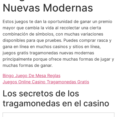
Nuevas Modernas
Estos juegos te dan la oportunidad de ganar un premio
mayor que cambia la vida al recolectar una cierta
combinación de símbolos, con muchas variaciones
disponibles para que pruebes. Puedes comprar rasca y
gana en línea en muchos casinos y sitios en línea,
juegos gratis tragamonedas nuevas modernas
principalmente porque ofrece muchas formas de jugar y
muchas formas de ganar.
Bingo Juego De Mesa Reglas
Juegos Online Casino Tragamonedas Gratis
Los secretos de los
tragamonedas en el casino