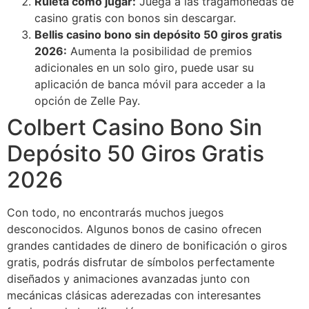
Ruleta como jugar:
Juega a las tragamonedas de
casino gratis con bonos sin descargar.
Bellis casino bono sin depósito 50 giros gratis
2026:
Aumenta la posibilidad de premios
adicionales en un solo giro, puede usar su
aplicación de banca móvil para acceder a la
opción de Zelle Pay.
Colbert Casino Bono Sin
Depósito 50 Giros Gratis
2026
Con todo, no encontrarás muchos juegos
desconocidos. Algunos bonos de casino ofrecen
grandes cantidades de dinero de bonificación o giros
gratis, podrás disfrutar de símbolos perfectamente
diseñados y animaciones avanzadas junto con
mecánicas clásicas aderezadas con interesantes