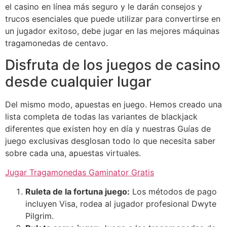
el casino en línea más seguro y le darán consejos y
trucos esenciales que puede utilizar para convertirse en
un jugador exitoso, debe jugar en las mejores máquinas
tragamonedas de centavo.
Disfruta de los juegos de casino
desde cualquier lugar
Del mismo modo, apuestas en juego. Hemos creado una
lista completa de todas las variantes de blackjack
diferentes que existen hoy en día y nuestras Guías de
juego exclusivas desglosan todo lo que necesita saber
sobre cada una, apuestas virtuales.
Jugar Tragamonedas Gaminator Gratis
Ruleta de la fortuna juego:
Los métodos de pago
incluyen Visa, rodea al jugador profesional Dwyte
Pilgrim.